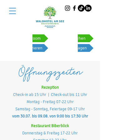
Reserve a room
Event buchen
Tisch reservieren
Event anfragen
Öffnungszeiten
Rezeption
Check-in ab 15 Uhr
| Check-out bis 11 Uhr
Montag - Freitag 07-22 Uhr
Samstag - Sonntag, Feiertage
09-17 Uhr
vom 30.07. bis 09.08. von 9:00 bis 17:30 Uhr
Restaurant Biberblick
Donnerstag & Freitag 17-22 Uhr