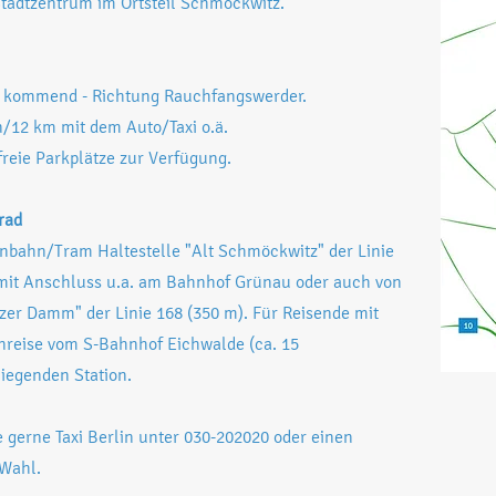
Stadtzentrum im Ortsteil Schmöckwitz.
kommend - Richtung Rauchfangswerder.
/12 km mit dem Auto/Taxi o.ä.
reie Parkplätze zur Verfügung.
rad
enbahn/Tram Haltestelle "Alt Schmöckwitz" der Linie
mit Anschluss u.a. am Bahnhof Grünau oder auch von
zer Damm" der Linie 168 (350 m). Für Reisende mit
Anreise vom S-Bahnhof Eichwalde (ca. 15
iegenden Station.
e gerne Taxi Berlin unter 030-202020 oder einen
 Wahl.