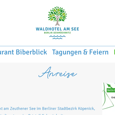
rant Biberblick
Tagungen & Feiern
Anreise
kt am Zeuthener See im Berliner Stadtbezirk Köpenick,