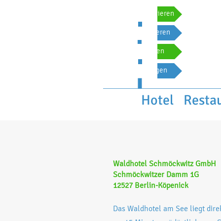
Zimmer reservieren
Tisch reservieren
Event buchen
Event anfragen
Hotel
Restau
Waldhotel Schmöckwitz GmbH
Schmöckwitzer Damm 1G
12527 Berlin-Köpenick
Das Waldhotel am See liegt dire