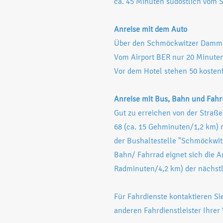
ca. 45 Minuten südöstlich vom 
Anreise mit dem Auto
Über den Schmöckwitzer Damm 
Vom Airport BER nur 20 Minuten
Vor dem Hotel stehen 50 kostenf
Anreise mit Bus, Bahn und Fahr
Gut zu erreichen von der Straß
68 (ca. 15 Gehminuten/1,2 km) 
der Bushaltestelle "Schmöckwit
Bahn/ Fahrrad eignet sich die 
Radminuten/4,2 km) der nächstl
Für Fahrdienste kontaktieren Si
anderen Fahrdienstleister Ihrer